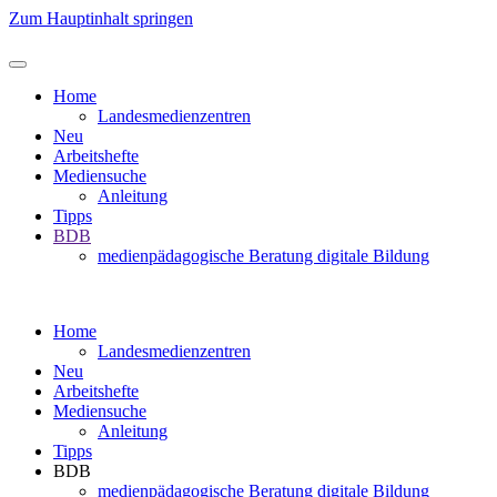
Zum Hauptinhalt springen
Home
Landesmedienzentren
Neu
Arbeitshefte
Mediensuche
Anleitung
Tipps
BDB
medienpädagogische Beratung digitale Bildung
Home
Landesmedienzentren
Neu
Arbeitshefte
Mediensuche
Anleitung
Tipps
BDB
medienpädagogische Beratung digitale Bildung