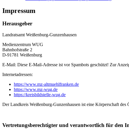
Impressum
Herausgeber
Landratsamt Weißenburg-Gunzenhausen
Medienzentrum WUG
Bahnhofstraße 2
D-91781 Weißenburg
E-Mail:
Diese E-Mail-Adresse ist vor Spambots geschützt! Zur Anzeig
Internetadressen:
https://www.mz-altmuehlfranken.de
https://www.mz-wug.de
https://kreisbildstelle-wug.de
Der Landkreis Weißenburg-Gunzenhausen ist eine Körperschaft des Ö
Vertretungsberechtigter und verantwortlich für den I