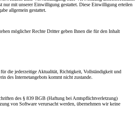
 nur mit unserer Einwilligung gestattet. Diese Einwilligung erteilen
be allgemein gestattet.
ehen möglicher Rechte Dritter geben Ihnen die für den Inhalt
r die jederzeitige Aktualität, Richtigkeit, Vollständigkeit und
erin des Internetangebots kommt nicht zustande.
rschriften des § 839 BGB (Haftung bei Amtspflichtverletzung)
utzung von Software verursacht werden, übernehmen wir keine