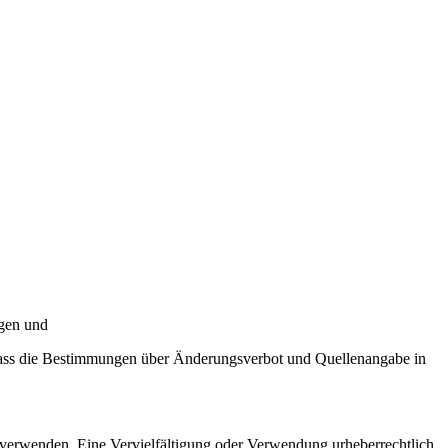
ngen und
, dass die Bestimmungen über Änderungsverbot und Quellenangabe in
 verwenden. Eine Vervielfältigung oder Verwendung urheberrechtlich