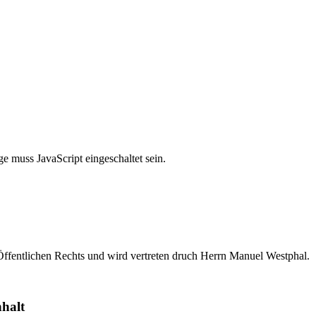
e muss JavaScript eingeschaltet sein.
ffentlichen Rechts und wird vertreten druch Herrn Manuel Westphal.
nhalt