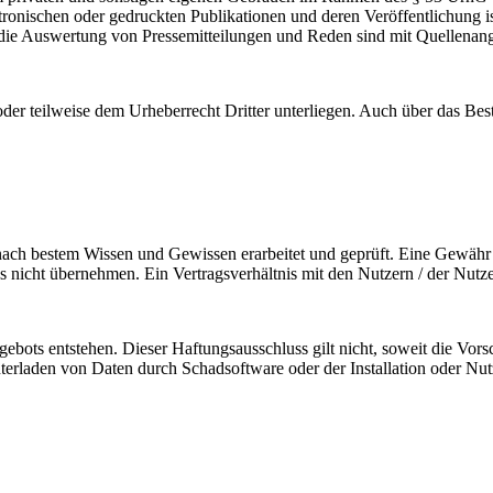
tronischen oder gedruckten Publikationen und deren Veröffentlichung ist
die Auswertung von Pressemitteilungen und Reden sind mit Quellenanga
der teilweise dem Urheberrecht Dritter unterliegen. Auch über das Best
 nach bestem Wissen und Gewissen erarbeitet und geprüft. Eine Gewähr fü
gs nicht übernehmen. Ein Vertragsverhältnis mit den Nutzern / der Nutz
ngebots entstehen. Dieser Haftungsausschluss gilt nicht, soweit die Vo
nterladen von Daten durch Schadsoftware oder der Installation oder N