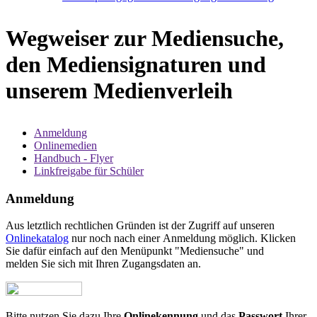
Wegweiser zur Mediensuche,
den Mediensignaturen und
unserem Medienverleih
Anmeldung
Onlinemedien
Handbuch - Flyer
Linkfreigabe für Schüler
Anmeldung
Aus letztlich rechtlichen Gründen ist der Zugriff auf unseren
Onlinekatalog
nur noch nach einer Anmeldung möglich. Klicken
Sie dafür einfach auf den Menüpunkt "Mediensuche" und
melden Sie sich mit Ihren Zugangsdaten an.
Bitte nutzen Sie dazu Ihre
Onlinekennung
und das
Passwort
Ihrer