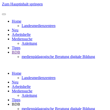
Zum Hauptinhalt springen
Home
Landesmedienzentren
Neu
Arbeitshefte
Mediensuche
Anleitung
Tipps
BDB
medienpädagogische Beratung digitale Bildung
Home
Landesmedienzentren
Neu
Arbeitshefte
Mediensuche
Anleitung
Tipps
BDB
medienpädagogische Beratung digitale Bildung